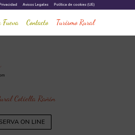
 Privacidad
Avisos Legales
Política de cookies (UE)
 Fueva
Contacto
Turismo Rural
n
com
ural Cotiella Rañin
SERVA ON LINE