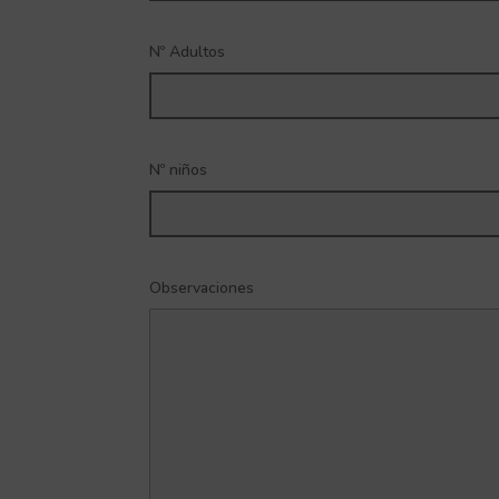
Nº Adultos
Nº niños
Observaciones