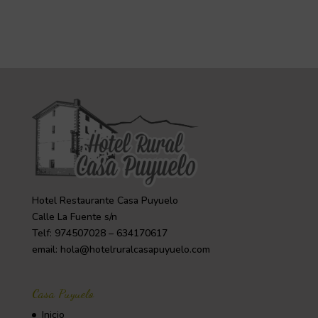
Hotel Restaurante Casa Puyuelo
Calle La Fuente s/n
Telf: 974507028 – 634170617
email: hola@hotelruralcasapuyuelo.com
Casa Puyuelo
Inicio